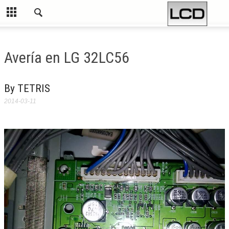
Avería en LG 32LC56
By TETRIS
2014-03-11