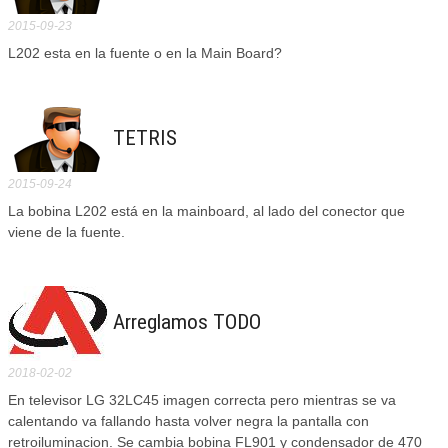
2015-09-23
L202 esta en la fuente o en la Main Board?
TETRIS
2015-09-24
La bobina L202 está en la mainboard, al lado del conector que
viene de la fuente.
Arreglamos TODO
2018-02-02
En televisor LG 32LC45 imagen correcta pero mientras se va
calentando va fallando hasta volver negra la pantalla con
retroiluminacion. Se cambia bobina FL901 y condensador de 470