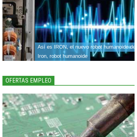
Así es IRON, el nuevo robot humanoide d
Iron, robot humanoide
OFERTAS EMPLEO