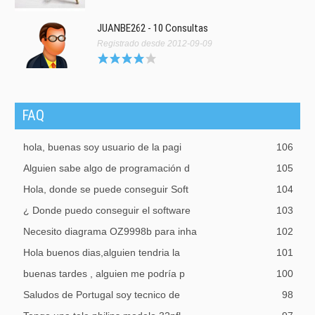
JUANBE262 - 10 Consultas
Registrado desde 2012-09-09
FAQ
hola, buenas soy usuario de la pagi
106
Alguien sabe algo de programación d
105
Hola, donde se puede conseguir Soft
104
¿ Donde puedo conseguir el software
103
Necesito diagrama OZ9998b para inha
102
Hola buenos dias,alguien tendria la
101
buenas tardes , alguien me podría p
100
Saludos de Portugal soy tecnico de
98