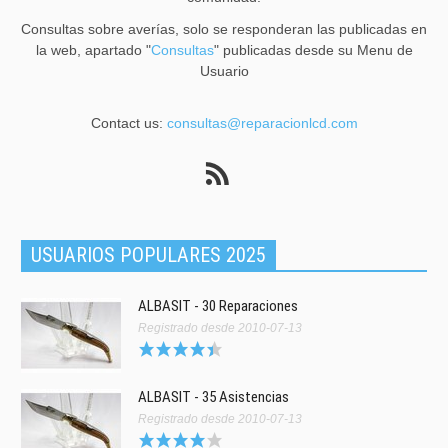
Consultas sobre averías, solo se responderan las publicadas en
la web, apartado "
Consultas
" publicadas desde su Menu de
Usuario
Contact us:
consultas@reparacionlcd.com
USUARIOS POPULARES 2025
ALBASIT - 30 Reparaciones
Registrado desde 2010-07-13
ALBASIT - 35 Asistencias
Registrado desde 2010-07-13