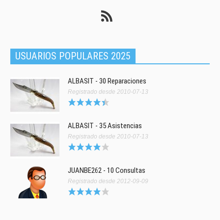
USUARIOS POPULARES 2025
ALBASIT - 30 Reparaciones
Registrado desde 2010-07-13
ALBASIT - 35 Asistencias
Registrado desde 2010-07-13
JUANBE262 - 10 Consultas
Registrado desde 2012-09-09