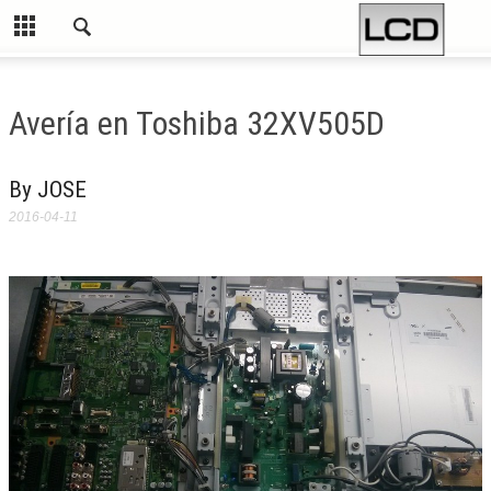
Avería en Toshiba 32XV505D
By JOSE
2016-04-11