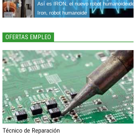
Así es IRON, el nuevo robot humanoide d
Iron, robot humanoide
OFERTAS EMPLEO
Técnico de Reparación