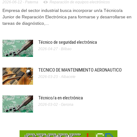
2026-06-12
- Paterna
Reparación de equipos electrónicos
Empresa del sector industrial busca incorporar un/a Técnico/a
Junior de Reparación Electrónica para formarse y desarrollarse en
tareas de diagnóstico,...
Técnico de seguridad electrónica
2026-04-27 - Bilbao
TECNICO DE MANTENIMIENTO AERONAUTICO
2026-03-23 - Albacete
Técnico/a en electrónica
2026-03-02 - Gerona