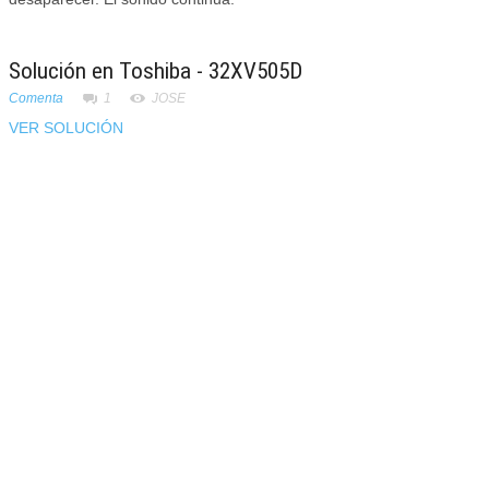
Solución en Toshiba - 32XV505D
Comenta
1
JOSE
VER SOLUCIÓN