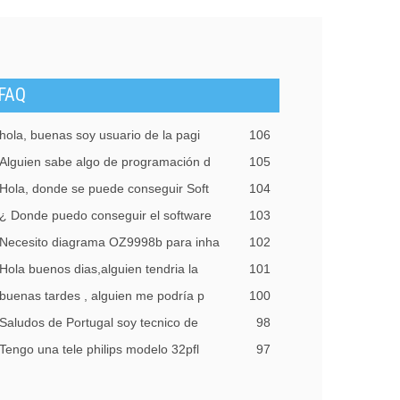
FAQ
hola, buenas soy usuario de la pagi
106
Alguien sabe algo de programación d
105
Hola, donde se puede conseguir Soft
104
¿ Donde puedo conseguir el software
103
Necesito diagrama OZ9998b para inha
102
Hola buenos dias,alguien tendria la
101
buenas tardes , alguien me podría p
100
Saludos de Portugal soy tecnico de
98
Tengo una tele philips modelo 32pfl
97