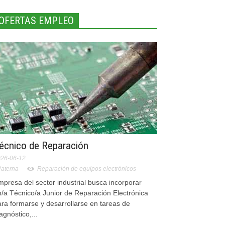
OFERTAS EMPLEO
écnico de Reparación
26-06-12
Paterna
Reparación de equipos electrónicos
presa del sector industrial busca incorporar
n/a Técnico/a Junior de Reparación Electrónica
ra formarse y desarrollarse en tareas de
agnóstico,...