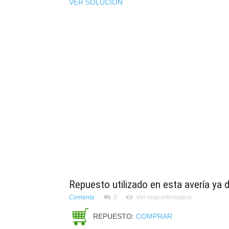
VER SOLUCIÓN
Repuesto utilizado en esta avería ya 
Comenta
0
Ver nota informativa
REPUESTO:
COMPRAR