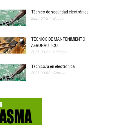
Técnico de seguridad electrónica
2026-04-27 - Bilbao
TECNICO DE MANTENIMIENTO
AERONAUTICO
2026-03-23 - Albacete
Técnico/a en electrónica
2026-03-02 - Gerona