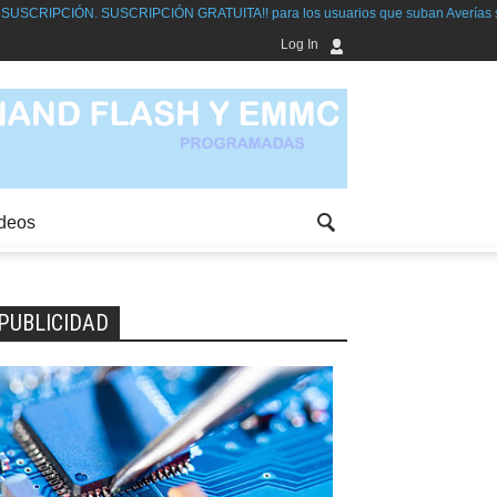
ÓN GRATUITA!! para los usuarios que suban Averías solucionadas
Log In
deos
PUBLICIDAD