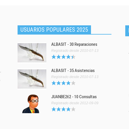
USUARIOS POPULARES 2025
ALBASIT - 30 Reparaciones
Registrado desde 2010-07-13
ALBASIT - 35 Asistencias
.
Registrado desde 2010-07-13
s
JUANBE262 - 10 Consultas
Registrado desde 2012-09-09