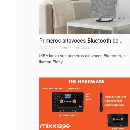
Primeros altavoces Bluetooth de ..
2018-04-10
0
audio
IKEA lanza sus primeros altavoces Bluetooth, se
llaman Eleby....