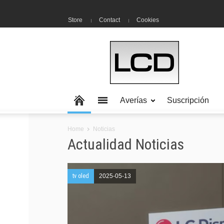
Store
Contact
Cookies
Averías
Suscripción
Home
Noticias
Actualidad Noticias
tv oled
2025-05-13