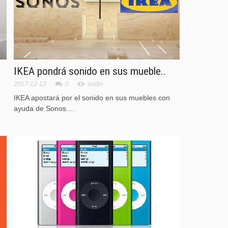
IKEA pondrá sonido en sus mueble..
2017-12-12
0
audio
IKEA apostará por el sonido en sus muebles con
ayuda de Sonos....