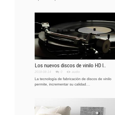
Los nuevos discos de vinilo HD l..
2018-08-14
0
audio
La tecnología de fabricación de discos de vinilo
permite, incrementar su calidad....