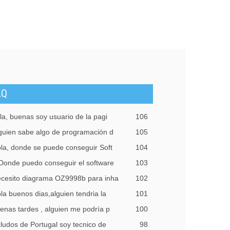
AQ
la, buenas soy usuario de la pagi
106
guien sabe algo de programación d
105
la, donde se puede conseguir Soft
104
Donde puedo conseguir el software
103
cesito diagrama OZ9998b para inha
102
la buenos dias,alguien tendria la
101
enas tardes , alguien me podría p
100
ludos de Portugal soy tecnico de
98