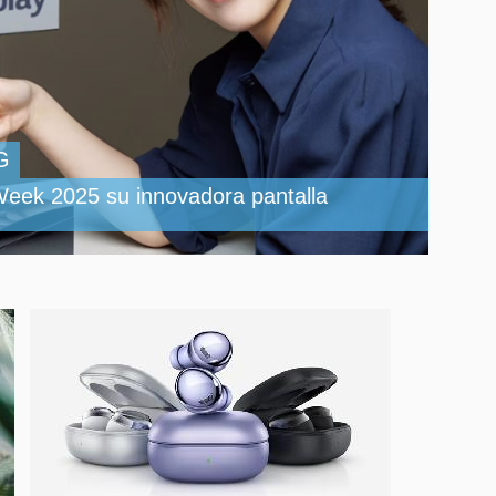
LG
Week 2025 su innovadora pantalla