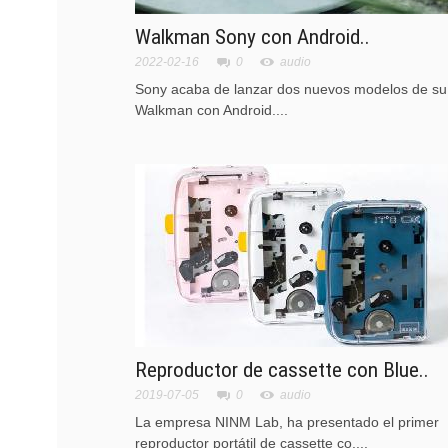
Walkman Sony con Android..
2022-02-16
0
audio
Sony acaba de lanzar dos nuevos modelos de su
Walkman con Android....
Reproductor de cassette con Blue..
2019-07-05
0
audio
La empresa NINM Lab, ha presentado el primer
reproductor portátil de cassette co....