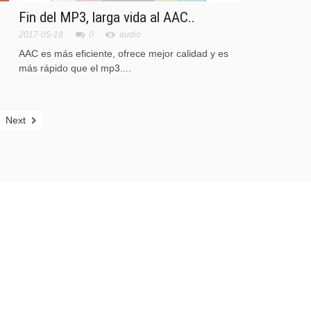
Fin del MP3, larga vida al AAC..
2017-05-18
0
audio
AAC es más eficiente, ofrece mejor calidad y es
más rápido que el mp3....
Next