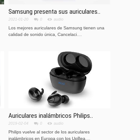
Samsung presenta sus auriculares..
2021-01-20
0
audio
Los mejores auriculares de Samsung tienen una
calidad de sonido única, Cancelaci....
Auriculares inalámbricos Philips..
2019-02-04
0
audio
Philips vuelve al sector de los auriculares
inalámbricos en Europa con los UpBea....