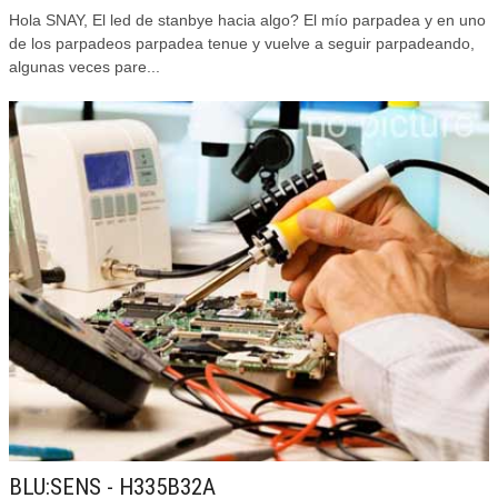
Hola SNAY, El led de stanbye hacia algo? El mío parpadea y en uno
de los parpadeos parpadea tenue y vuelve a seguir parpadeando,
algunas veces pare...
BLU:SENS - H335B32A