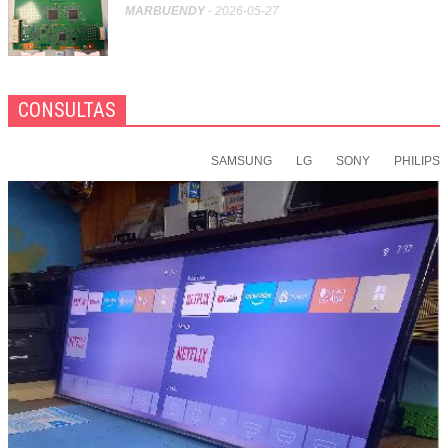
MARBUENDY
- 2026-05-27
CONSULTAS
SAMSUNG
LG
SONY
PHILIPS