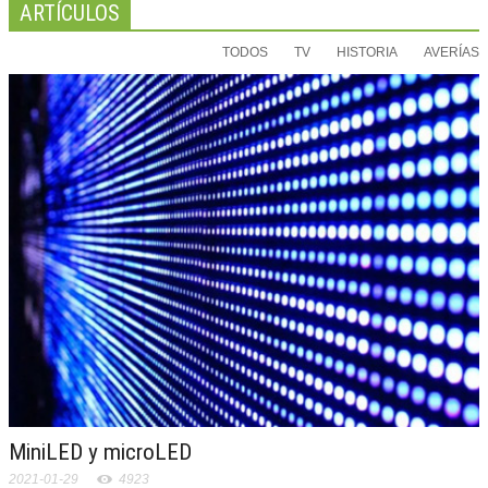
ARTÍCULOS
TODOS
TV
HISTORIA
AVERÍAS
MiniLED y microLED
2021-01-29
4923