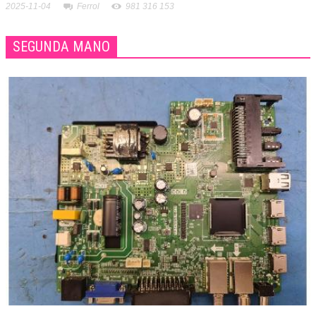
2025-11-04
Ferrol
981 316 153
SEGUNDA MANO