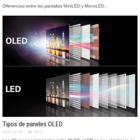
Diferencias entre las pantallas MiniLED y MicroLED...
Tipos de paneles OLED
2019-12-16
5575