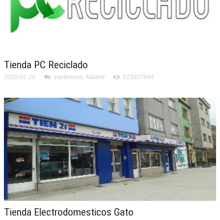
Tienda PC Reciclado
2026-01-16
Valdemoro, Madrid
915607844
Tienda Electrodomesticos Gato