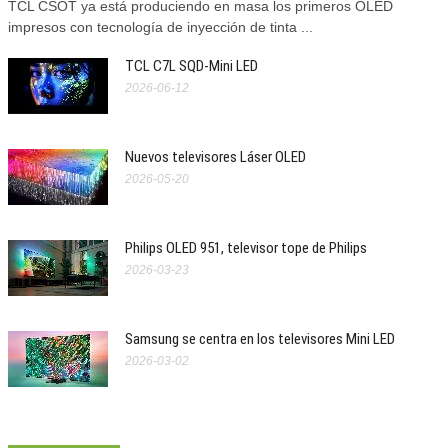
TCL CSOT ya está produciendo en masa los primeros OLED
impresos con tecnología de inyección de tinta ...
TCL C7L SQD-Mini LED
2026-06-12
Nuevos televisores Láser OLED
2026-05-20
Philips OLED 951, televisor tope de Philips
2026-03-23
Samsung se centra en los televisores Mini LED
2026-03-02