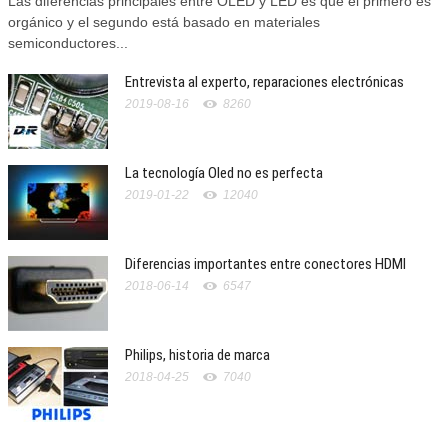
Las diferencias principales entre OLED y LED es que el primero es
orgánico y el segundo está basado en materiales
semiconductores...
Entrevista al experto, reparaciones electrónicas
2019-08-16
8260
La tecnología Oled no es perfecta
2019-01-22
12040
Diferencias importantes entre conectores HDMI
2018-06-14
6547
Philips, historia de marca
2018-04-25
7040