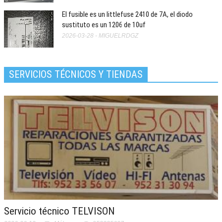
El fusible es un littlefuse 2410 de 7A, el diodo
sustituto es un 1206 de 10uf
2026-03-28 - MIGUELRDGZ
SERVICIOS TÉCNICOS Y TIENDAS
Servicio técnico TELVISON