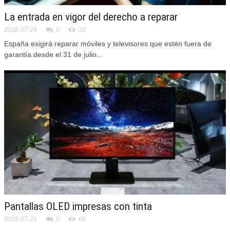
La entrada en vigor del derecho a reparar
2026-07-29
0
33
España exigirá reparar móviles y televisores que estén fuera de
garantía desde el 31 de julio...
Pantallas OLED impresas con tinta
2026-07-21
0
68